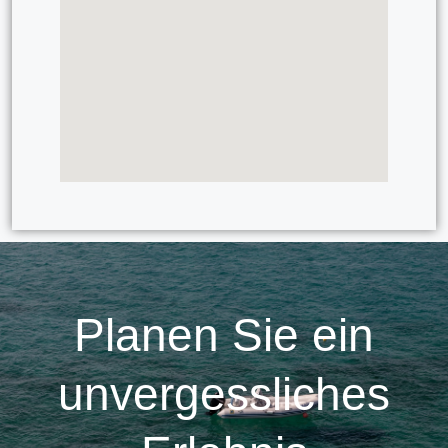
Planen Sie ein
unvergessliches