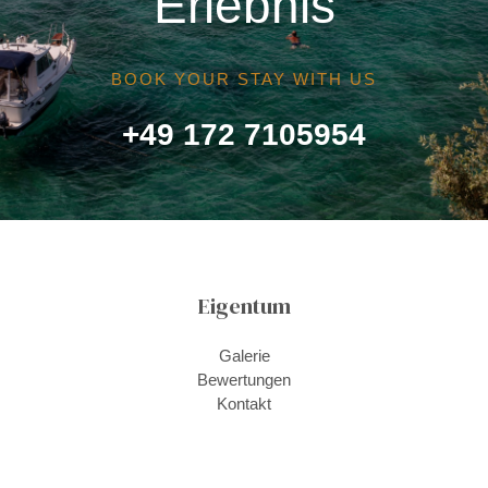
Erlebnis
BOOK YOUR STAY WITH US
+49 172 7105954
Eigentum
Galerie
Bewertungen
Kontakt