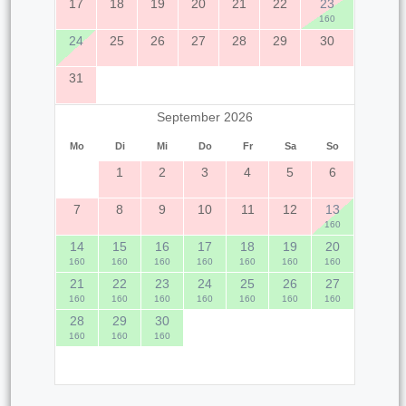
17
18
19
20
21
22
23
160
24
25
26
27
28
29
30
31
September 2026
Mo
Di
Mi
Do
Fr
Sa
So
1
2
3
4
5
6
7
8
9
10
11
12
13
160
14
15
16
17
18
19
20
160
160
160
160
160
160
160
21
22
23
24
25
26
27
160
160
160
160
160
160
160
28
29
30
160
160
160