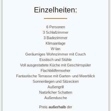
Einzelheiten:
6 Personen
3 Schlafzimmer
3 Badezimmer
Klimaanlage
W-lan
Geräumiges Wohnzimmer mit Couch
Esstisch und Stühle
Voll ausgestattete Küche mit Geschirrspüler
Flachbildfernseher
Fantastische Terrasse mit Garten- und Meerblick
Sonnenliegen und Sitzecken
Außengrill
Natürlicher Schatten
Außendusche
Preis
außerhalb
der